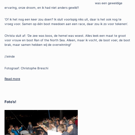
was een geweldige
ervaring, onze droom, en ik had niet anders gewild’!
‘Of ik het nog een keer zou doen? Ik sluit voorlopig niks uit, daar is het ook nog te
vroeg voor. Samen op één boot meedoen aan een race, daar zou ik zo voor tekenen’.
Christa sluit af: ‘De zee was boos, de hemel was woest. Alles leek een maat te groot
voor vrouw en boot Ran of the North Sea. Alleen, maar ik vocht, de boot voer, de boot
brak, maar samen hebben wij de overwinning!’
//einde
Fotograaf: Christophe Breschi
Read more
Foto’s!