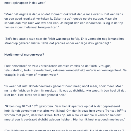
moet opknappen in dat weer.”
“Maar het ergste is dat je op dat moment ook weet dat je race over is. Dat een kans
op een goed resultaat verkeken is. Zeker na zo’n goede eerste etappe. Maar die
schade aan mijn roer was wel een klap. Je begint dan een inhaalrace. Ik lag in de top
tien en moest helemaal terugvechten.”
“Zelfs het laatste stuk naar de finish was mega heftig. Er is vannacht nog iemand het
strand op gevaren hier in Bahia dat precies onder een lage druk gebied ligt.”
Nooit meer of morgen weer?
Endt omschreef de vele verschillende emoties zo vlak na de finish. Vreugde,
teleurstelling, trots, tevredenheid, extreme vermoeidheid, euforie en verslagenheid. De
vraag is: Nooit meer of morgen weer?
“Ik weet het niet. Ik heb heel vaak gedacht nooit meer, nooit meer, nooit meer. Maar
nu na de finish, en ik zie mijn resultaat. Ik was zo dichtbij… wie weet. Ik ben heel blij dat
ik er ben. Heel trots dat ik het gehaald heb.”
de
de
“
Ik ben nog 16
of 15
geworden. Daar ben ik apetrots op dat ik dat gepresteerd
de
heb. Ik heb gevochten met alles wat ik had. Om dan in deze hele zware Transat 16
te
worden met pech, daar ben ik heel trots op. Als ik die 24 uur die ik verloren heb niet
meetel zou ik verdraaid dichtbij gelegen hebben. Hier kan ik heel erg goed mee leven.”
“Dat ik hier weer met mensen sta te praten is zo onwerkelijk. Na 21 dagen alleen en 7