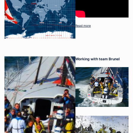
Read more
Working with team Brunel