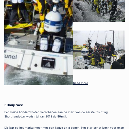
Read more
50mijl race
Een kleine honderd boten verschenen aan de start van de eerste Stichting
Shorthanded.nl wedstrijd van 2013 de
50mijl.
Dit jaar op het markermeer met een keuze uit 8 banen. Het startschot klonk voor onze