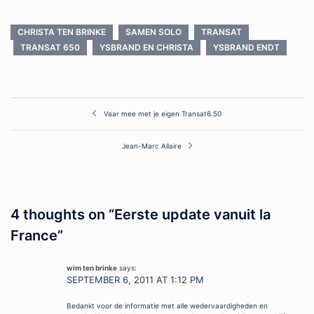
CHRISTA TEN BRINKE
SAMEN SOLO
TRANSAT
TRANSAT 650
YSBRAND EN CHRISTA
YSBRAND ENDT
Post
Vaar mee met je eigen Transat6.50
navigation
Jean-Marc Allaire
4 thoughts on “
Eerste update vanuit la
France
”
wim ten brinke
says:
SEPTEMBER 6, 2011 AT 1:12 PM
Bedankt voor de informatie met alle wedervaardigheden en