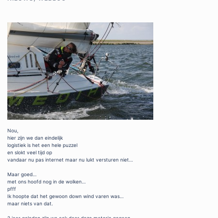
Nou,
hier zijn we dan eindelijk
logistiek is het een hele puzzel
en slokt veel tijd op
vandaar nu pas internet maar nu lukt versturen niet…
Maar goed…
met ons hoofd nog in de wolken…
pfff
Ik hoopte dat het gewoon down wind varen was…
maar niets van dat.