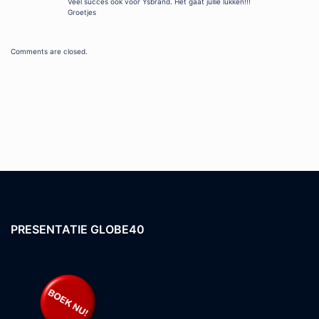
Veel succes ook voor Ysbrand. Het gaat jullie lukken!!!
Groetjes
Comments are closed.
PRESENTATIE GLOBE40