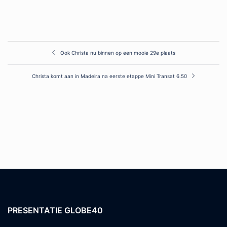
Post
Ook Christa nu binnen op een mooie 29e plaats
navigation
Christa komt aan in Madeira na eerste etappe Mini Transat 6.50
PRESENTATIE GLOBE40