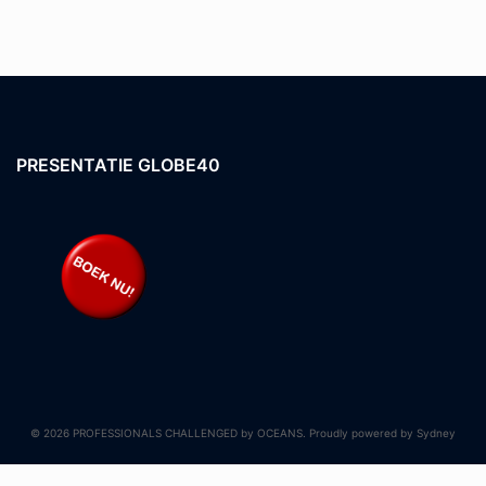
PRESENTATIE GLOBE40
© 2026 PROFESSIONALS CHALLENGED by OCEANS. Proudly powered by
Sydney