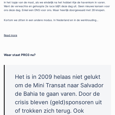
in het topje van de mast, als we eindelijk na het hobbel ritje de havenkom in varen.
Want de verwachte en gehoopte 2e race blijft deze dag uit. Geen nieuwe kansen voor
ons deze dag. Enkel een DNS voor ons. Maar heerlijk doorgewaaid met 28 knopen.
Kortom we zitten in een andere modus. In Nederland en in de werkhouding…
Read more
Waar staat PRO3 nu?
Het is in 2009 helaas niet gelukt
om de Mini Transat naar Salvador
de Bahia te gaan varen. Door de
crisis bleven (geld)sponsoren uit
of trokken zich terug. Ook