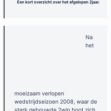
Een kort overzicht over het afgelopen 2jaar.
Na
het
moeizaam verlopen
wedstrijdseizoen 2008, waar de
sterk gebouwde 2win boot zich