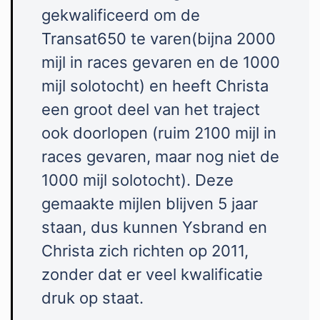
gekwalificeerd om de
Transat650 te varen(bijna 2000
mijl in races gevaren en de 1000
mijl solotocht) en heeft Christa
een groot deel van het traject
ook doorlopen (ruim 2100 mijl in
races gevaren, maar nog niet de
1000 mijl solotocht). Deze
gemaakte mijlen blijven 5 jaar
staan, dus kunnen Ysbrand en
Christa zich richten op 2011,
zonder dat er veel kwalificatie
druk op staat.