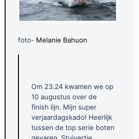
foto-
Melanie Bahuon
.
Om 23.24 kwamen we op
10 augustus over de
finish lijn. Mijn super
verjaardagskado! Heerlijk
tussen de top serie boten
gevaren. Stuivertje