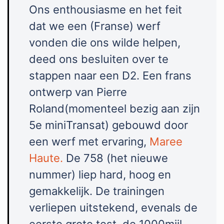
Ons enthousiasme en het feit
dat we een (Franse) werf
vonden die ons wilde helpen,
deed ons besluiten over te
stappen naar een D2. Een frans
ontwerp van Pierre
Roland(momenteel bezig aan zijn
5e miniTransat) gebouwd door
een werf met ervaring,
Maree
Haute.
De 758 (het nieuwe
nummer) liep hard, hoog en
gemakkelijk. De trainingen
verliepen uitstekend, evenals de
eerste grote test, de 1000mijl