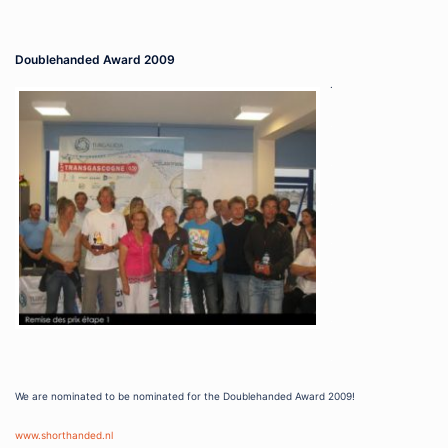
Doublehanded Award 2009
.
.
.
.
.
.
.
.
We are nominated to be nominated for the Doublehanded Award 2009!
www.shorthanded.nl