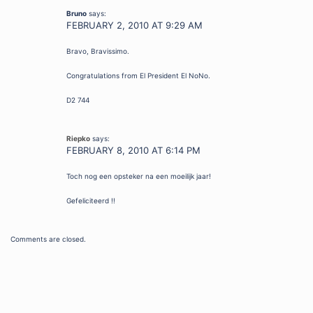
Bruno
says:
FEBRUARY 2, 2010 AT 9:29 AM
Bravo, Bravissimo.
Congratulations from El President El NoNo.
D2 744
Riepko
says:
FEBRUARY 8, 2010 AT 6:14 PM
Toch nog een opsteker na een moeilijk jaar!
Gefeliciteerd !!
Comments are closed.