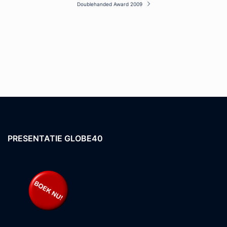
Doublehanded Award 2009
PRESENTATIE GLOBE40