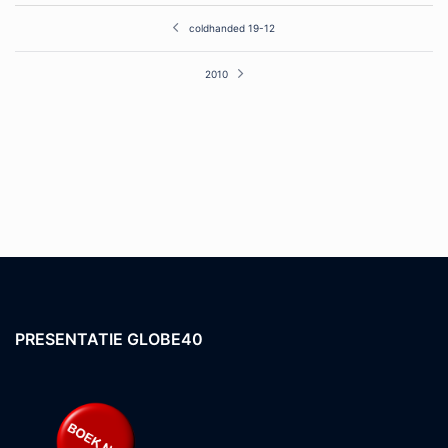
Post
coldhanded 19-12
navigation
2010
PRESENTATIE GLOBE40