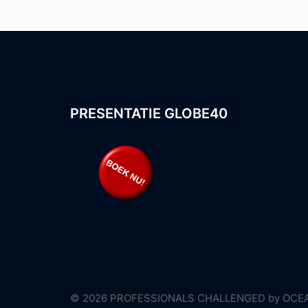
PRESENTATIE GLOBE40
© 2026 PROFESSIONALS CHALLENGED by OCEAN