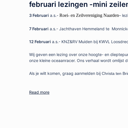
februari lezingen -mini zeil
3 Februari
a.s.-
Roei- en Zeilvereniging Naarden
– le
7 Februari
a.s.- Jachthaven Hemmeland te Monnick
12 Februari
a.s.- KNZ&RV Muiden bij KWVL Loosdre
Wij geven een lezing over onze hoogte- en dieptepu
onze kleine oceaanracer. Ons verhaal wordt omlijst do
Als je wilt komen, graag aanmelden bij
Christa ten Br
Read more