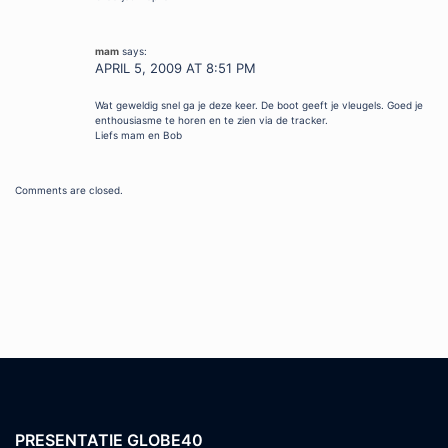
mam
says:
APRIL 5, 2009 AT 8:51 PM
Wat geweldig snel ga je deze keer. De boot geeft je vleugels. Goed je
enthousiasme te horen en te zien via de tracker.
Liefs mam en Bob
Comments are closed.
PRESENTATIE GLOBE40