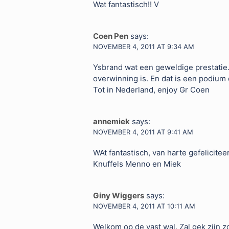
Wat fantastisch!! V
Coen Pen
says:
NOVEMBER 4, 2011 AT 9:34 AM
Ysbrand wat een geweldige prestatie. 
overwinning is. En dat is een podium d
Tot in Nederland, enjoy Gr Coen
annemiek
says:
NOVEMBER 4, 2011 AT 9:41 AM
WAt fantastisch, van harte gefelicitee
Knuffels Menno en Miek
Giny Wiggers
says:
NOVEMBER 4, 2011 AT 10:11 AM
Welkom op de vast wal. Zal gek zijn z