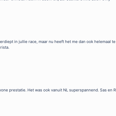
erdiept in jullie race, maar nu heeft het me dan ook helemaal t
rista.
one prestatie. Het was ook vanuit NL superspannend. Sas en Ri
: