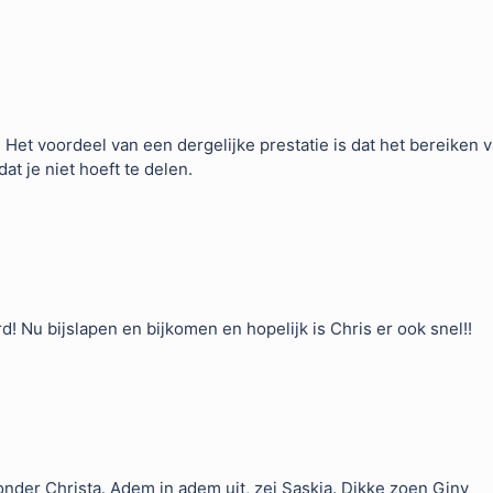
Het voordeel van een dergelijke prestatie is dat het bereiken 
at je niet hoeft te delen.
rd! Nu bijslapen en bijkomen en hopelijk is Chris er ook snel!!
onder Christa. Adem in adem uit, zei Saskia. Dikke zoen Giny