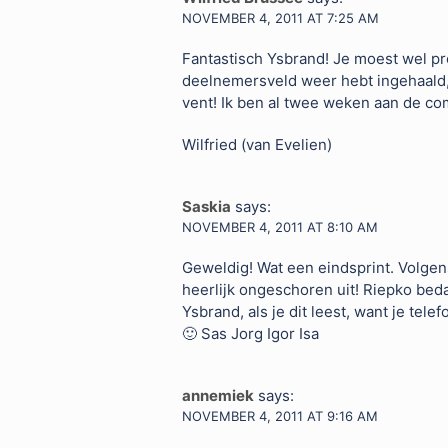
NOVEMBER 4, 2011 AT 7:25 AM
Fantastisch Ysbrand! Je moest wel pro
deelnemersveld weer hebt ingehaald, da
vent! Ik ben al twee weken aan de co
Wilfried (van Evelien)
Saskia
says:
NOVEMBER 4, 2011 AT 8:10 AM
Geweldig! Wat een eindsprint. Volgens h
heerlijk ongeschoren uit! Riepko bed
Ysbrand, als je dit leest, want je tel
🙂 Sas Jorg Igor Isa
annemiek
says:
NOVEMBER 4, 2011 AT 9:16 AM