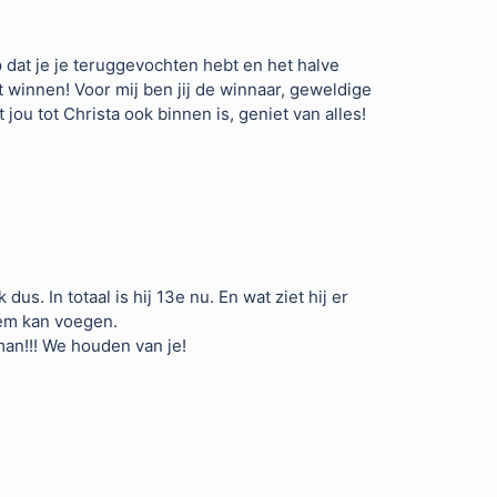
 dat je je teruggevochten hebt en het halve
t winnen! Voor mij ben jij de winnaar, geweldige
u tot Christa ook binnen is, geniet van alles!
us. In totaal is hij 13e nu. En wat ziet hij er
hem kan voegen.
 man!!! We houden van je!