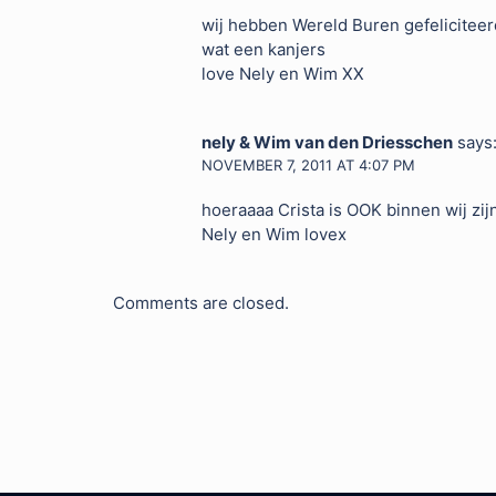
wij hebben Wereld Buren gefeliciteerd
wat een kanjers
love Nely en Wim XX
nely & Wim van den Driesschen
says
NOVEMBER 7, 2011 AT 4:07 PM
hoeraaaa Crista is OOK binnen wij zij
Nely en Wim lovex
Comments are closed.