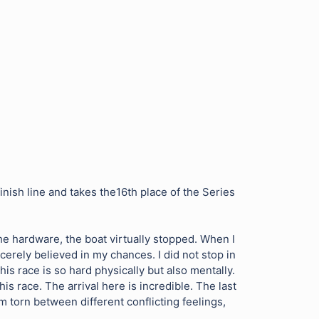
sh line and takes the16th place of the Series
 the hardware, the boat virtually stopped. When I
ncerely believed in my chances. I did not stop in
is race is so hard physically but also mentally.
this race. The arrival here is incredible. The last
 am torn between different conflicting feelings,