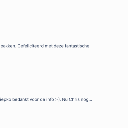
e pakken. Gefeliciteerd met deze fantastische
epko bedankt voor de info :-). Nu Chris nog…