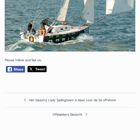
Please follow and like us:
Post
Het Gaastra Lady Sailingteam is klaar voor de 2e offshore
navigation
OPplakkers Gezocht