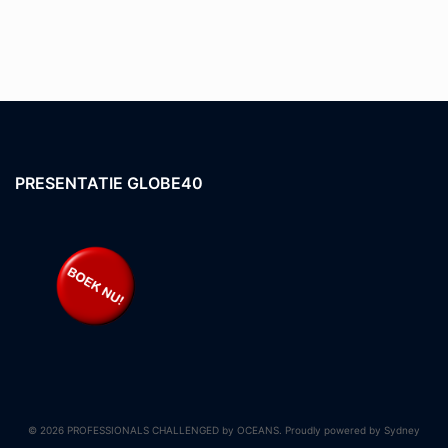
PRESENTATIE GLOBE40
© 2026 PROFESSIONALS CHALLENGED by OCEANS. Proudly powered by
Sydney