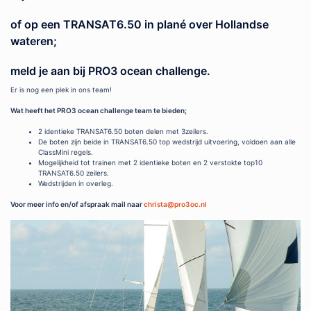
of op een TRANSAT6.50 in plané over Hollandse
wateren;
meld je aan bij PRO3 ocean challenge.
Er is nog een plek in ons team!
Wat heeft het PRO3 ocean challenge team te bieden;
2 identieke TRANSAT6.50 boten delen met 3zeilers.
De boten zijn beide in TRANSAT6.50 top wedstrijd uitvoering, voldoen aan alle
ClassMini regels.
Mogelijkheid tot trainen met 2 identieke boten en 2 verstokte top10
TRANSAT6.50 zeilers.
Wedstrijden in overleg.
Voor meer info en/of afspraak mail naar
christa@pro3oc.nl