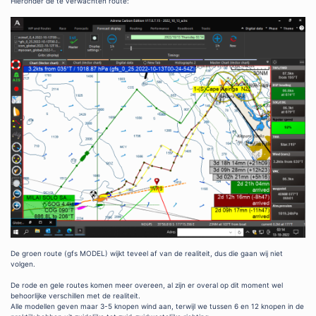
Hieronder de te verwachten route:
De groen route (gfs MODEL) wijkt teveel af van de realiteit, dus die gaan wij niet
volgen.
De rode en gele routes komen meer overeen, al zijn er overal op dit moment wel
behoorlijke verschillen met de realiteit.
Alle modellen geven maar 3-5 knopen wind aan, terwijl we tussen 6 en 12 knopen in de