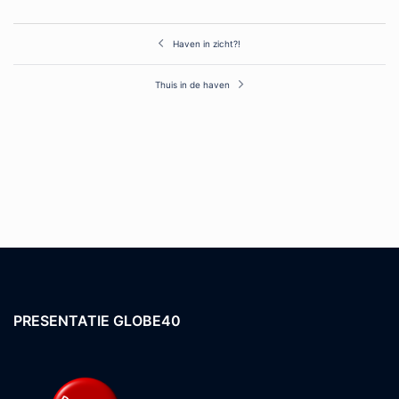
Post
Haven in zicht?!
navigation
Thuis in de haven
PRESENTATIE GLOBE40