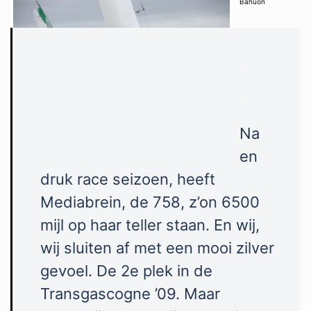
Bahuon
.
.
Na
en
druk race seizoen, heeft
Mediabrein, de 758, z’on 6500
mijl op haar teller staan. En wij,
wij sluiten af met een mooi zilver
gevoel. De 2e plek in de
Transgascogne ’09. Maar