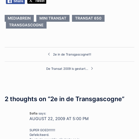
MEDIABREIN
MINI TRANSAT
TRANSAT 650
TRANSGASCOGNE
Post
2e in de Transgascogne!!!
navigation
De Transat 2009 is gestart…
2 thoughts on “
2e in de Transgascogne
”
Sofia
says:
AUGUST 22, 2009 AT 5:00 PM
SUPER GOED!!!!!!!
Gefeliciteerd.