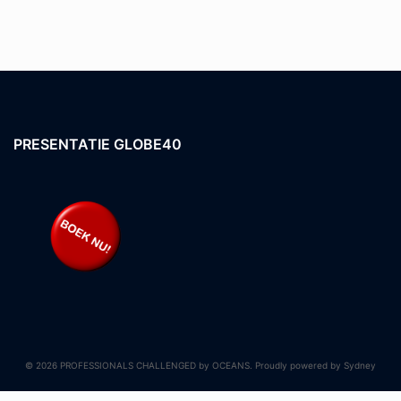
PRESENTATIE GLOBE40
© 2026 PROFESSIONALS CHALLENGED by OCEANS. Proudly powered by
Sydney