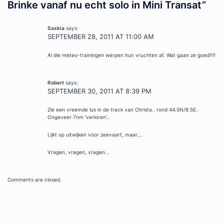
Brinke vanaf nu echt solo in Mini Transat
”
Saskia
says:
SEPTEMBER 28, 2011 AT 11:00 AM
Al die meteo-trainingen werpen hun vruchten af. Wat gaan ze goed!!!!
Robert
says:
SEPTEMBER 30, 2011 AT 8:39 PM
Zie een vreemde lus in de track van Christa.. rond 44.5N/8.5E.
Ongeveer 7nm ‘verloren’..
Lijkt op uitwijken voor zeevaart, maar….
Vragen, vragen, vragen…
Comments are closed.