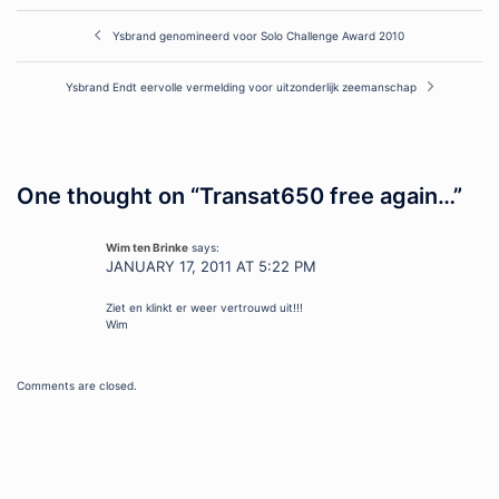
Post
Ysbrand genomineerd voor Solo Challenge Award 2010
navigation
Ysbrand Endt eervolle vermelding voor uitzonderlijk zeemanschap
One thought on “
Transat650 free again…
”
Wim ten Brinke
says:
JANUARY 17, 2011 AT 5:22 PM
Ziet en klinkt er weer vertrouwd uit!!!
Wim
Comments are closed.