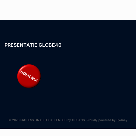
PRESENTATIE GLOBE40
© 2026 PROFESSIONALS CHALLENGED by OCEANS. Proudly powered by
Sydney