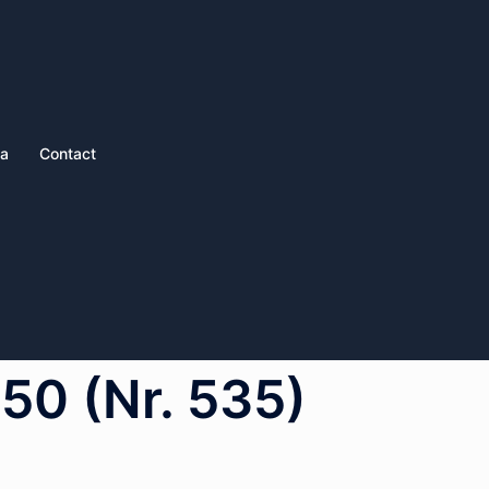
ia
Contact
50 (Nr. 535)