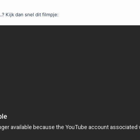
Kijk dan snel dit filmpje: