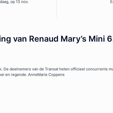
daag, op 13 nov.
E
ng van Renaud Mary’s Mini 6
 De deelnemers van de Transat heten officieel concurrents maar
 woei en regende. AnneMarie Coppens