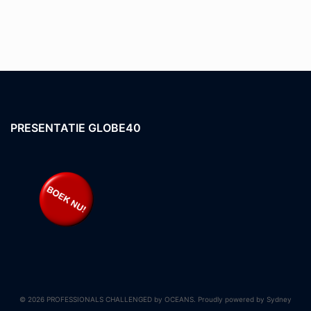
PRESENTATIE GLOBE40
© 2026 PROFESSIONALS CHALLENGED by OCEANS. Proudly powered by
Sydney