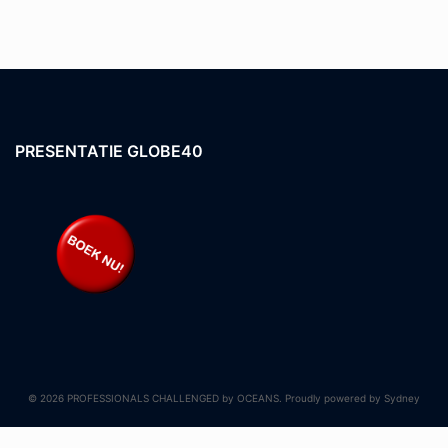
PRESENTATIE GLOBE40
© 2026 PROFESSIONALS CHALLENGED by OCEANS. Proudly powered by
Sydney