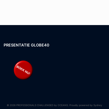
PRESENTATIE GLOBE40
© 2026 PROFESSIONALS CHALLENGED by OCEANS. Proudly powered by
Sydney