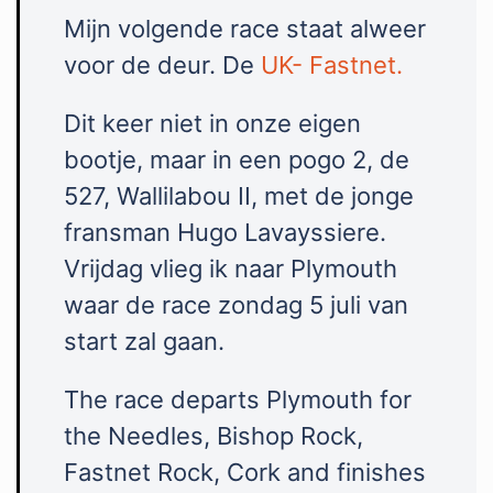
Mijn volgende race staat alweer
voor de deur. De
UK- Fastnet.
Dit keer niet in onze eigen
bootje, maar in een pogo 2, de
527, Wallilabou II, met de jonge
fransman Hugo Lavayssiere.
Vrijdag vlieg ik naar Plymouth
waar de race zondag 5 juli van
start zal gaan.
The race departs Plymouth for
the Needles, Bishop Rock,
Fastnet Rock, Cork and finishes