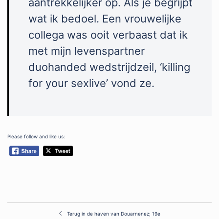
aantrekkelijker op. Als je begrijpt
wat ik bedoel. Een vrouwelijke
collega was ooit verbaast dat ik
met mijn levenspartner
duohanded wedstrijdzeil, ‘killing
for your sexlive’ vond ze.
Please follow and like us:
Post
Terug in de haven van Douarnenez; 19e