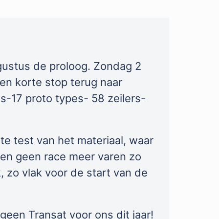
gustus de proloog. Zondag 2
een korte stop terug naar
-17 proto types- 58 zeilers-
te test van het materiaal, waar
llen geen race meer varen zo
 zo vlak voor de start van de
 geen Transat voor ons dit jaar!