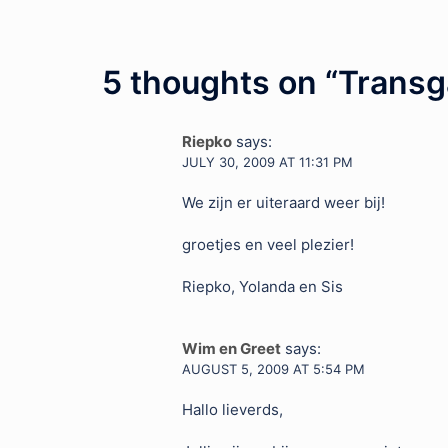
navigation
5 thoughts on “
Trans
Riepko
says:
JULY 30, 2009 AT 11:31 PM
We zijn er uiteraard weer bij!
groetjes en veel plezier!
Riepko, Yolanda en Sis
Wim en Greet
says:
AUGUST 5, 2009 AT 5:54 PM
Hallo lieverds,