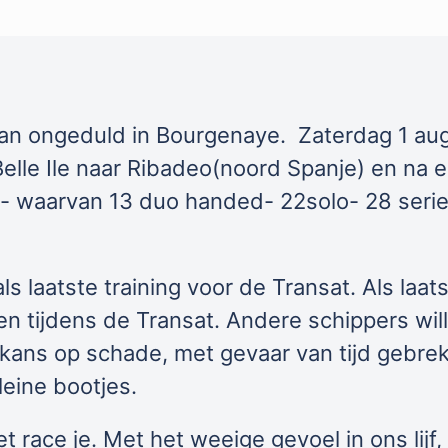
 van ongeduld in Bourgenaye. Zaterdag 1 au
Belle Ile naar Ribadeo(noord Spanje) en na 
- waarvan 13 duo handed- 22solo- 28 series
 laatste training voor de Transat. Als laats
en tijdens de Transat. Andere schippers wi
kans op schade, met gevaar van tijd gebrek,
leine bootjes.
t race je. Met het weeige gevoel in ons lijf,