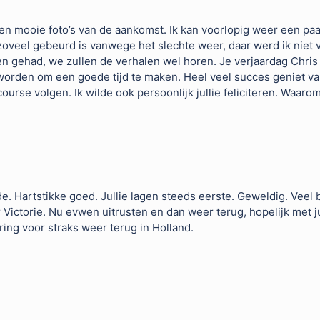
t een mooie foto’s van de aankomst. Ik kan voorlopig weer een pa
zoveel gebeurd is vanwege het slechte weer, daar werd ik niet v
n gehad, we zullen de verhalen wel horen. Je verjaardag Chris v
worden om een goede tijd te maken. Heel veel succes geniet va
e course volgen. Ik wilde ook persoonlijk jullie feliciteren. Waar
. Hartstikke goed. Jullie lagen steeds eerste. Geweldig. Veel 
r Victorie. Nu evwen uitrusten en dan weer terug, hopelijk met j
ring voor straks weer terug in Holland.