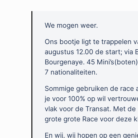
We mogen weer.
Ons bootje ligt te trappelen
augustus 12.00 de start; via 
Bourgenaye. 45 Mini’s(boten)
7 nationaliteiten.
Sommige gebruiken de race als
je voor 100% op wil vertrouw
vlak voor de Transat. Met de 
grote grote Race voor deze k
En wij, wij hopen op een genie