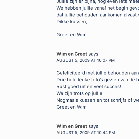
Jullie zijn er bijna, nog even iets me
We hebben jullie vanaf het begin gevo
dat jullie behouden aankomen alvast g
Dikke kussen,
Greet en Wim
Wim en Greet
says:
AUGUST 5, 2009 AT 10:07 PM
Gefeliciteerd met jullie behouden aa
Drie hele leuke foto’s gezien van de
Rust goed uit en veel succes!
We zijn trots op jullie.
Nogmaals kussen en tot schrijfs of w
Greet en Wim
Wim en Greet
says:
AUGUST 5, 2009 AT 10:44 PM