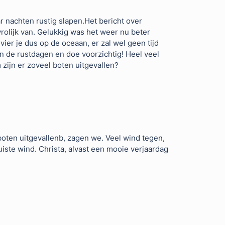
ar nachten rustig slapen.Het bericht over
rolijk van. Gelukkig was het weer nu beter
ier je dus op de oceaan, er zal wel geen tijd
n de rustdagen en doe voorzichtig! Heel veel
om zijn er zoveel boten uitgevallen?
boten uitgevallenb, zagen we. Veel wind tegen,
uiste wind. Christa, alvast een mooie verjaardag