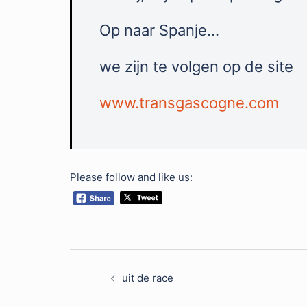
Op naar Spanje…
we zijn te volgen op de site
www.transgascogne.com
Please follow and like us:
Post
uit de race