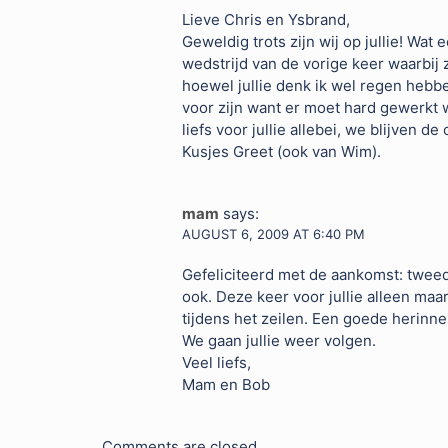
Lieve Chris en Ysbrand,
Geweldig trots zijn wij op jullie! Wa
wedstrijd van de vorige keer waarbij 
hoewel jullie denk ik wel regen hebbe
voor zijn want er moet hard gewerkt 
liefs voor jullie allebei, we blijven d
Kusjes Greet (ook van Wim).
mam
says:
AUGUST 6, 2009 AT 6:40 PM
Gefeliciteerd met de aankomst: tweede
ook. Deze keer voor jullie alleen maa
tijdens het zeilen. Een goede herinne
We gaan jullie weer volgen.
Veel liefs,
Mam en Bob
Comments are closed.