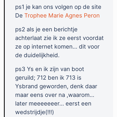
ps1 je kan ons volgen op de site
De
Trophee Marie Agnes Peron
ps2 als je een berichtje
achterlaat zie ik ze eerst voordat
ze op internet komen… dit voor
de duidelijkheid.
ps3 Ys en ik zijn van boot
geruild; 712 ben ik 713 is
Ysbrand geworden, denk daar
maar eens over na ,waarom…
later meeeeeeer… eerst een
wedstrijdje(!!!)