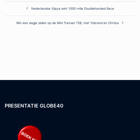
Post
Nederlandse Vijaya wint 1000-mile Doublehanded Race
navigation
Win een dagje zeilen op de Mini Transat 758, met Ysbrand en Christa
PRESENTATIE GLOBE40