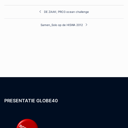
Post
DE ZAAK; PRO3 ocean challenge
navigation
Samen_Solo op de HISWA 2012
PRESENTATIE GLOBE40