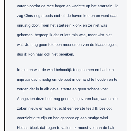
varen voordat de race begon en wachtte op het startsein. Ik
zag Chris nog steeds niet uit de haven komen en werd daar
onrustig door. Toen het startsein klonk en ze niet was
gekomen, begreep ik dat er iets mis was, maar wist niet
wat. Je mag geen telefoon meenemen van de klasseregels,
dus ik kon haar ook niet bereiken.
In tussen was de wind behoorlijk toegenomen en had ik al
mijn aandacht nodig om de boot in de hand te houden en te
zorgen dat in in elk geval startte en geen schade voer.
Aangezien deze boot nog geen mijl gevaren had, waren alle
zaken nieuw en was het echt een eerste test! Ik besloot
voorzichtig te zijn en had gehoopt op een rustige wind.
Helaas bleek dat tegen te vallen, ik moest vol aan de bak