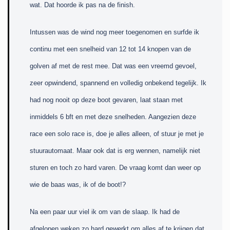
wat. Dat hoorde ik pas na de finish.
Intussen was de wind nog meer toegenomen en surfde ik
continu met een snelheid van 12 tot 14 knopen van de
golven af met de rest mee. Dat was een vreemd gevoel,
zeer opwindend, spannend en volledig onbekend tegelijk. Ik
had nog nooit op deze boot gevaren, laat staan met
inmiddels 6 bft en met deze snelheden. Aangezien deze
race een solo race is, doe je alles alleen, of stuur je met je
stuurautomaat. Maar ook dat is erg wennen, namelijk niet
sturen en toch zo hard varen. De vraag komt dan weer op
wie de baas was, ik of de boot!?
Na een paar uur viel ik om van de slaap. Ik had de
afgelopen weken zo hard gewerkt om alles af te krijgen dat