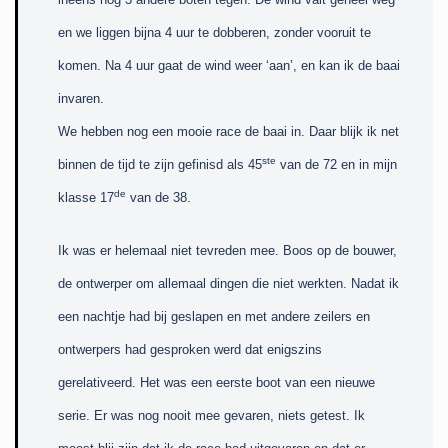
en we liggen bijna 4 uur te dobberen, zonder vooruit te
komen. Na 4 uur gaat de wind weer ‘aan’, en kan ik de baai
invaren.
We hebben nog een mooie race de baai in. Daar blijk ik net
ste
binnen de tijd te zijn gefinisd als 45
van de 72 en in mijn
de
klasse 17
van de 38.
Ik was er helemaal niet tevreden mee. Boos op de bouwer,
de ontwerper om allemaal dingen die niet werkten. Nadat ik
een nachtje had bij geslapen en met andere zeilers en
ontwerpers had gesproken werd dat enigszins
gerelativeerd. Het was een eerste boot van een nieuwe
serie. Er was nog nooit mee gevaren, niets getest. Ik