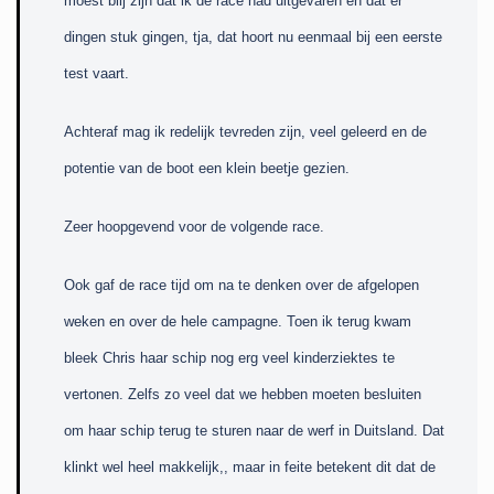
moest blij zijn dat ik de race had uitgevaren en dat er
dingen stuk gingen, tja, dat hoort nu eenmaal bij een eerste
test vaart.
Achteraf mag ik redelijk tevreden zijn, veel geleerd en de
potentie van de boot een klein beetje gezien.
Zeer hoopgevend voor de volgende race.
Ook gaf de race tijd om na te denken over de afgelopen
weken en over de hele campagne. Toen ik terug kwam
bleek Chris haar schip nog erg veel kinderziektes te
vertonen. Zelfs zo veel dat we hebben moeten besluiten
om haar schip terug te sturen naar de werf in Duitsland. Dat
klinkt wel heel makkelijk,, maar in feite betekent dit dat de