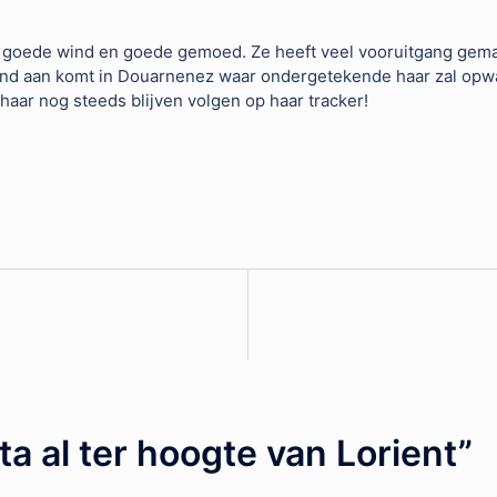
 goede wind en goede gemoed. Ze heeft veel vooruitgang gemaak
ond aan komt in Douarnenez waar ondergetekende haar zal opwa
 haar nog steeds blijven volgen op haar tracker!
ta al ter hoogte van Lorient
”