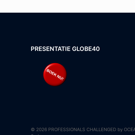
PRESENTATIE GLOBE40
© 2026 PROFESSIONALS CHALLENGED by OCEAN