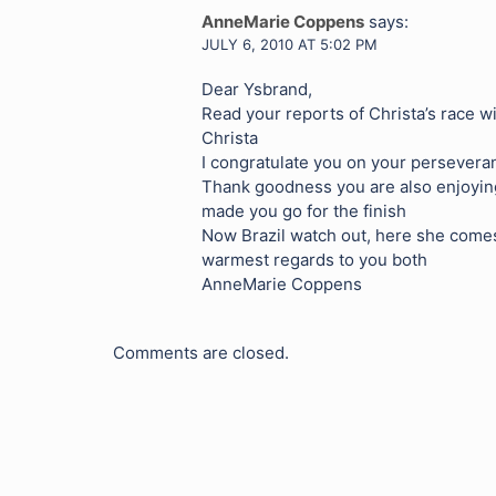
AnneMarie Coppens
says:
JULY 6, 2010 AT 5:02 PM
Dear Ysbrand,
Read your reports of Christa’s race wi
Christa
I congratulate you on your persevera
Thank goodness you are also enjoying
made you go for the finish
Now Brazil watch out, here she come
warmest regards to you both
AnneMarie Coppens
Comments are closed.