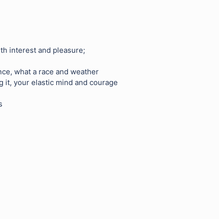
th interest and pleasure;
nce, what a race and weather
 it, your elastic mind and courage
s