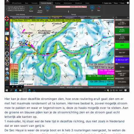
Hier kan je door dezelfde stromingen zien, hoe onze routering eruit gaat zien om er
met het maximale rendement uit te komen. Hiermee bedoel ik, zoveel mogelijk stroom
mee te pakken en waar er tegenstroom is, deze zo haaks mogelijk over te steken. Aan
de groene en blauwe pijlen kan je de stroomrichting zien en de stroom gaat echt
letterlijk alle kanten op.
1 meevaller, hij staat wel de hele tijd in dezelfde richting, dus niet zoals in Nederland
dat er een soort van getij is.
De Sec Hayai is weer de oranje boot en ik heb 3 routeringen neergezet, te weten de