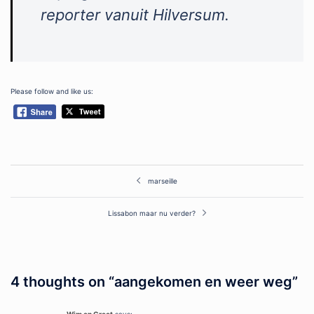
reporter vanuit Hilversum.
Please follow and like us:
Post
marseille
navigation
Lissabon maar nu verder?
4 thoughts on “
aangekomen en weer weg
”