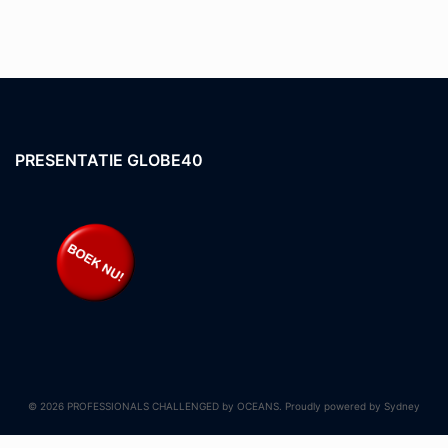
PRESENTATIE GLOBE40
© 2026 PROFESSIONALS CHALLENGED by OCEANS. Proudly powered by
Sydney