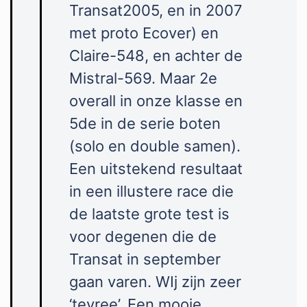
Transat2005, en in 2007
met proto Ecover) en
Claire-548, en achter de
Mistral-569. Maar 2e
overall in onze klasse en
5de in de serie boten
(solo en double samen).
Een uitstekend resultaat
in een illustere race die
de laatste grote test is
voor degenen die de
Transat in september
gaan varen. WIj zijn zeer
‘tevree’. Een mooie