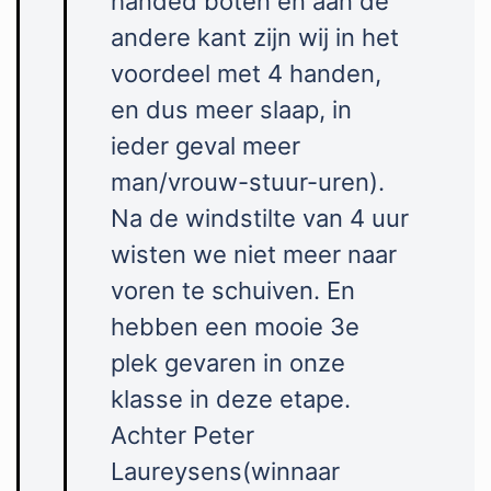
handed boten en aan de
andere kant zijn wij in het
voordeel met 4 handen,
en dus meer slaap, in
ieder geval meer
man/vrouw-stuur-uren)
.
Na de windstilte van 4 uur
wisten we niet meer naar
voren te schuiven. En
hebben een mooie 3e
plek gevaren in onze
klasse in deze etape.
Achter Peter
Laureysens(winnaar