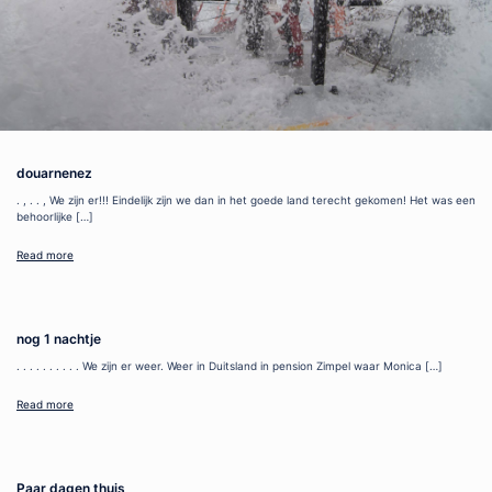
douarnenez
. , . . , We zijn er!!! Eindelijk zijn we dan in het goede land terecht gekomen! Het was een
behoorlijke […]
Read more
nog 1 nachtje
. . . . . . . . . . We zijn er weer. Weer in Duitsland in pension Zimpel waar Monica […]
Read more
Paar dagen thuis