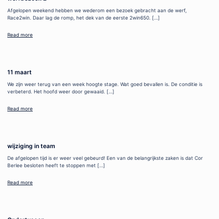
Afgelopen weekend hebben we wederom een bezoek gebracht aan de werf,
Race2win. Daar lag de romp, het dek van de eerste 2win650. […]
Read more
11 maart
We zijn weer terug van een week hoogte stage. Wat goed bevallen is. De conditie is
verbeterd. Het hoofd weer door gewaaid. […]
Read more
wijziging in team
De afgelopen tijd is er weer veel gebeurd! Een van de belangrijkste zaken is dat Cor
Berlee besloten heeft te stoppen met […]
Read more