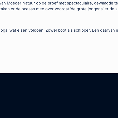
 van Moeder Natuur op de proef met spectaculaire, gewaagde te
staken er de oceaan mee over voordat ‘de grote jongens’ er de
al wat eisen voldoen. Zowel boot als schipper. Een daarvan is 