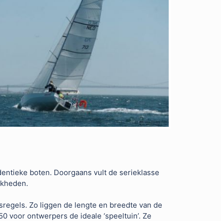
identieke boten. Doorgaans vult de serieklasse
jkheden.
isregels. Zo liggen de lengte en breedte van de
.50 voor ontwerpers de ideale ‘speeltuin’. Ze