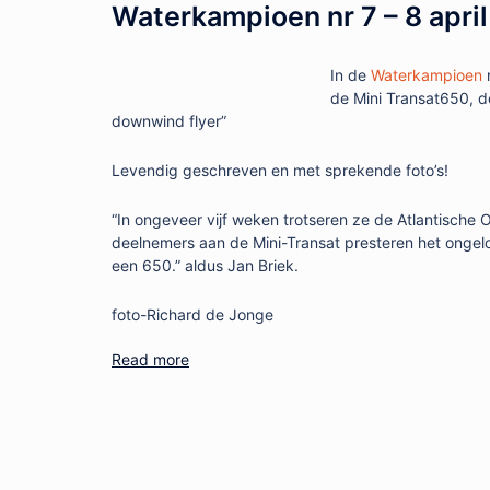
Waterkampioen nr 7 – 8 april
In de
Waterkampioen
n
de Mini Transat650, d
downwind flyer”
Levendig geschreven en met sprekende foto’s!
“In ongeveer vijf weken trotseren ze de Atlantische 
deelnemers aan de Mini-Transat presteren het ongelofe
een 650.” aldus Jan Briek.
foto-Richard de Jonge
Read more