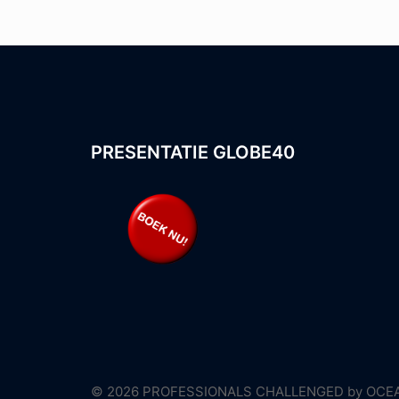
PRESENTATIE GLOBE40
© 2026 PROFESSIONALS CHALLENGED by OCEAN